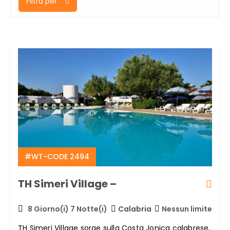
Filtra per
#WT-CODE 2494
TH Simeri Village –
8 Giorno(i) 7 Notte(i)
Calabria
Nessun limite
TH Simeri Village sorge sulla Costa Jonica calabrese,